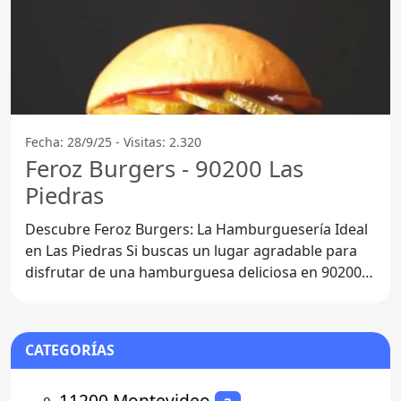
Fecha: 28/9/25 - Visitas: 2.320
Feroz Burgers - 90200 Las
Piedras
Descubre Feroz Burgers: La Hamburguesería Ideal
en Las Piedras Si buscas un lugar agradable para
disfrutar de una hamburguesa deliciosa en 90200
Las
CATEGORÍAS
⚬
11200 Montevideo