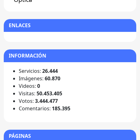
ENLACES
INFORMACIÓN
Servicios:
26.444
Imágenes:
60.870
Videos:
0
Visitas:
50.453.405
Votos:
3.444.477
Comentarios:
185.395
PÁGINAS