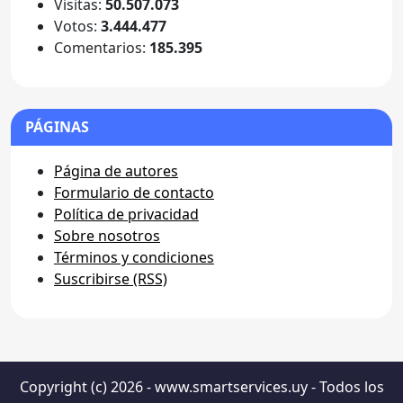
Visitas:
50.507.073
Votos:
3.444.477
Comentarios:
185.395
PÁGINAS
Página de autores
Formulario de contacto
Política de privacidad
Sobre nosotros
Términos y condiciones
Suscribirse (RSS)
Copyright (c) 2026 - www.smartservices.uy - Todos los