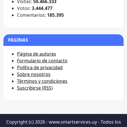
Visitas:
50.466.333
Votos:
3.444.477
Comentarios:
185.395
PÁGINAS
Página de autores
Formulario de contacto
Política de privacidad
Sobre nosotros
Términos y condiciones
Suscribirse (RSS)
Copyright (c) 2026 - www.smartservices.uy - Todos los