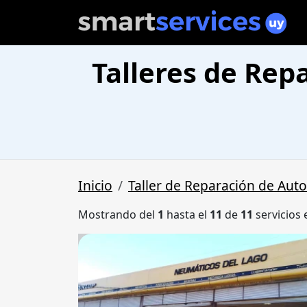
Talleres de Rep
Inicio
Taller de Reparación de Aut
Mostrando del
1
hasta el
11
de
11
servicios 