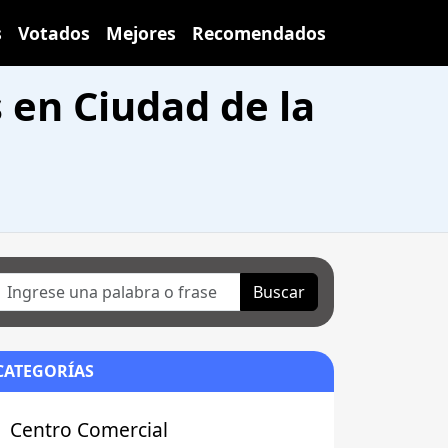
s
Votados
Mejores
Recomendados
 en Ciudad de la
Buscar
CATEGORÍAS
Centro Comercial