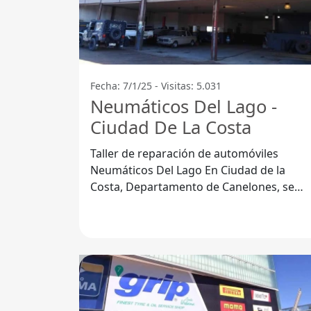
Fecha: 7/1/25 - Visitas: 5.031
Neumáticos Del Lago -
Ciudad De La Costa
Taller de reparación de automóviles
Neumáticos Del Lago En Ciudad de la
Costa, Departamento de Canelones, se
encuentra el Taller de reparación de
automóviles