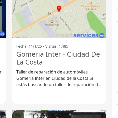
Fecha: 11/1/25 - Visitas: 1.485
Gomeria Inter - Ciudad De
La Costa
r
Taller de reparación de automóviles
a
Gomeria Inter en Ciudad de la Costa Si
estás buscando un taller de reparación de
automóviles confiable y de calidad en