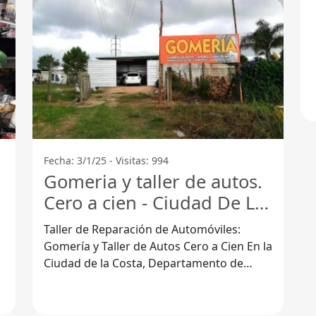
Fecha: 3/1/25 - Visitas: 994
Gomeria y taller de autos.
Cero a cien - Ciudad De La
Costa
Taller de Reparación de Automóviles:
Gomería y Taller de Autos Cero a Cien En la
Ciudad de la Costa, Departamento de
Canelones, se encuentra uno de