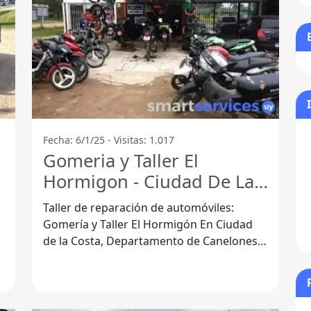
Fecha: 6/1/25 - Visitas: 1.017
Gomeria y Taller El
Hormigon - Ciudad De La
Costa
Taller de reparación de automóviles:
Gomería y Taller El Hormigón En Ciudad
de la Costa, Departamento de Canelones,
se destaca el Taller de reparación de