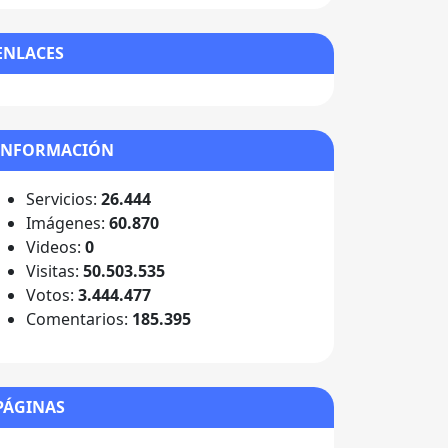
ENLACES
INFORMACIÓN
Servicios:
26.444
Imágenes:
60.870
Videos:
0
Visitas:
50.503.535
Votos:
3.444.477
Comentarios:
185.395
PÁGINAS