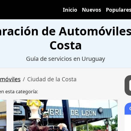
Inicio
Nuevos
Populare
aración de Automóviles
Costa
Guía de servicios en Uruguay
omóviles
Ciudad de la Costa
en esta categoría: