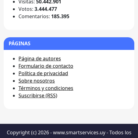
Visitas:
50.442.901
Votos:
3.444.477
Comentarios:
185.395
PÁGINAS
Página de autores
Formulario de contacto
Política de privacidad
Sobre nosotros
Términos y condiciones
Suscribirse (RSS)
Copyright (c) 2026 - www.smartservices.uy - Todos los