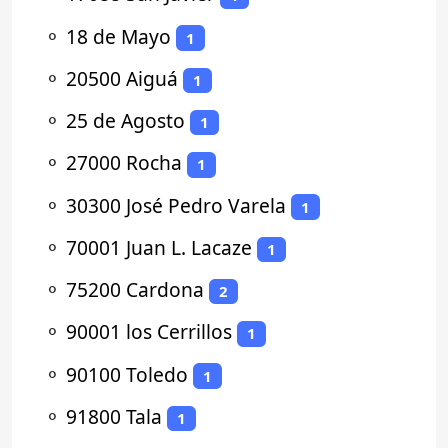
⚬
18 de Mayo
1
⚬
20500 Aiguá
1
⚬
25 de Agosto
1
⚬
27000 Rocha
1
⚬
30300 José Pedro Varela
1
⚬
70001 Juan L. Lacaze
1
⚬
75200 Cardona
2
⚬
90001 los Cerrillos
1
⚬
90100 Toledo
1
⚬
91800 Tala
1