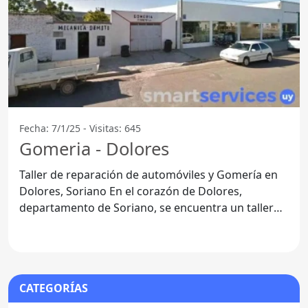
Fecha: 7/1/25 - Visitas: 645
Gomeria - Dolores
Taller de reparación de automóviles y Gomería en
Dolores, Soriano En el corazón de Dolores,
departamento de Soriano, se encuentra un taller
de reparación de
CATEGORÍAS