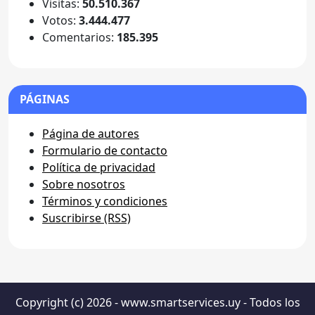
Visitas:
50.510.367
Votos:
3.444.477
Comentarios:
185.395
PÁGINAS
Página de autores
Formulario de contacto
Política de privacidad
Sobre nosotros
Términos y condiciones
Suscribirse (RSS)
Copyright (c) 2026 - www.smartservices.uy - Todos los