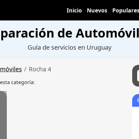
Inicio
Nuevos
Populare
eparación de Automóvi
Guía de servicios en Uruguay
omóviles
Rocha 4
 esta categoría: