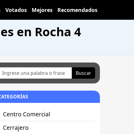
s
Votados
Mejores
Recomendados
les en Rocha 4
Buscar
CATEGORÍAS
Centro Comercial
Cerrajero