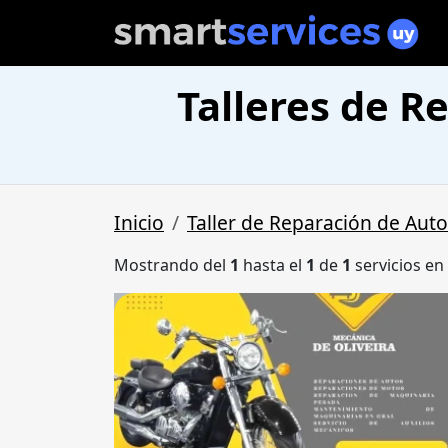
Talleres de R
Inicio
Taller de Reparación de Aut
Mostrando del
1
hasta el
1
de
1
servicios en