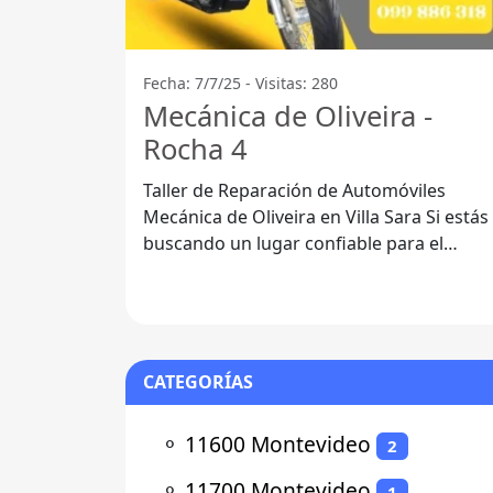
Fecha: 7/7/25 - Visitas: 280
Mecánica de Oliveira -
Rocha 4
Taller de Reparación de Automóviles
Mecánica de Oliveira en Villa Sara Si estás
buscando un lugar confiable para el
mantenimiento y reparación de tu
CATEGORÍAS
⚬
11600 Montevideo
2
⚬
11700 Montevideo
1