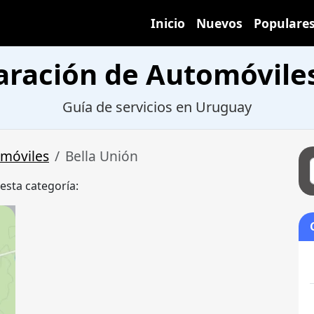
Inicio
Nuevos
Populare
aración de Automóvile
Guía de servicios en Uruguay
omóviles
Bella Unión
 esta categoría: