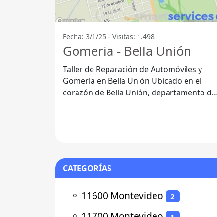
Fecha: 3/1/25 - Visitas: 1.498
Gomeria - Bella Unión
Taller de Reparación de Automóviles y
Gomería en Bella Unión Ubicado en el
corazón de Bella Unión, departamento de
Artigas, el taller de reparación de
CATEGORÍAS
⚬
11600 Montevideo
2
⚬
11700 Montevideo
1