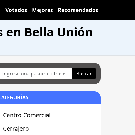
s
Votados
Mejores
Recomendados
s en Bella Unión
Buscar
CATEGORÍAS
Centro Comercial
Cerrajero