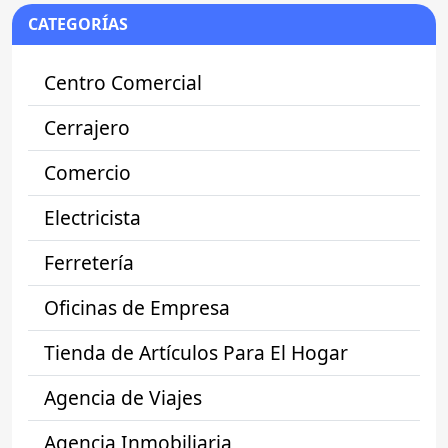
CATEGORÍAS
Centro Comercial
Cerrajero
Comercio
Electricista
Ferretería
Oficinas de Empresa
Tienda de Artículos Para El Hogar
Agencia de Viajes
Agencia Inmobiliaria