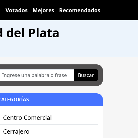
s
Votados
Mejores
Recomendados
 del Plata
Buscar
CATEGORÍAS
Centro Comercial
Cerrajero