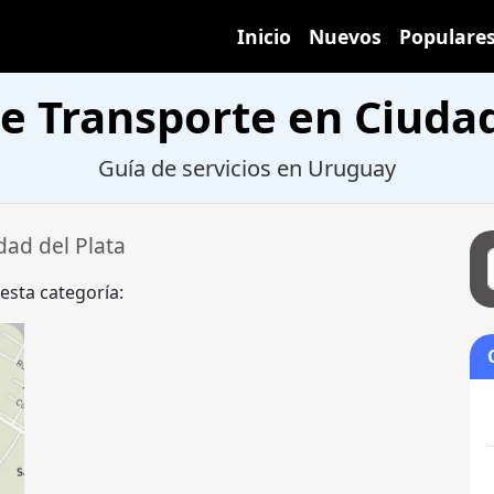
Inicio
Nuevos
Populare
de Transporte en Ciudad
Guía de servicios en Uruguay
dad del Plata
 esta categoría: