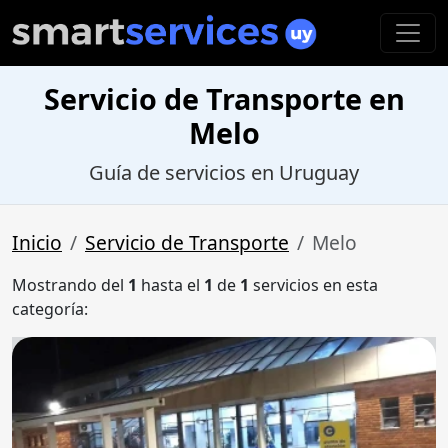
Servicio de Transporte en
Melo
Guía de servicios en Uruguay
Inicio
Servicio de Transporte
Melo
Mostrando del
1
hasta el
1
de
1
servicios en esta
categoría: