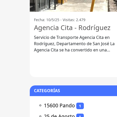
Fecha: 10/5/25 - Visitas: 2.479
Agencia Cita - Rodríguez
Servicio de Transporte Agencia Cita en
Rodríguez, Departamento de San José La
Agencia Cita se ha convertido en una
opción esencial para muchos viajeros
CATEGORÍAS
⚬
15600 Pando
1
⚬
25 de Agosto
1