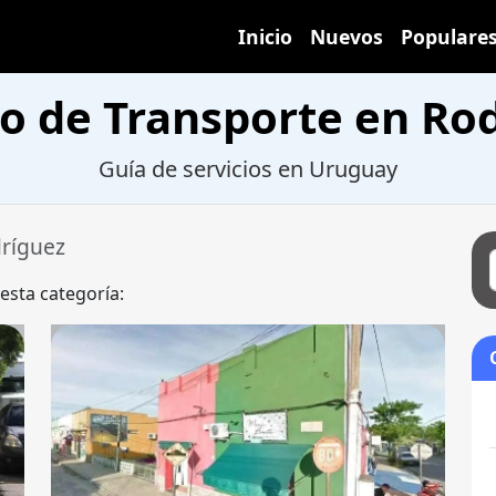
Inicio
Nuevos
Populare
io de Transporte en Ro
Guía de servicios en Uruguay
ríguez
 esta categoría: