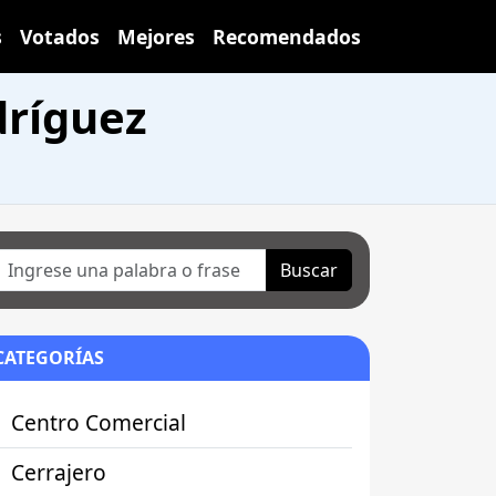
s
Votados
Mejores
Recomendados
dríguez
Buscar
CATEGORÍAS
Centro Comercial
Cerrajero