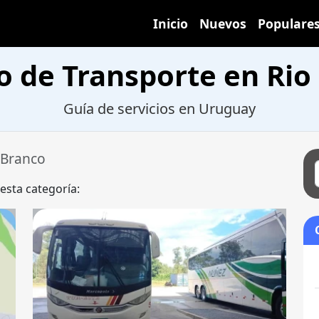
Inicio
Nuevos
Populare
io de Transporte en Rio
Guía de servicios en Uruguay
 Branco
 esta categoría: