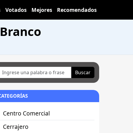
s
Votados
Mejores
Recomendados
 Branco
Buscar
CATEGORÍAS
Centro Comercial
Cerrajero