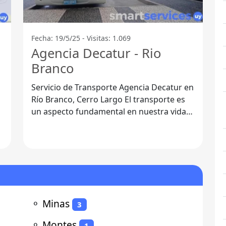
Fecha: 19/5/25 - Visitas: 1.069
Agencia Decatur - Rio
Branco
n
Servicio de Transporte Agencia Decatur en
Río Branco, Cerro Largo El transporte es
un aspecto fundamental en nuestra vida
diaria, y encontrar una agencia
⚬
Minas
3
⚬
Montes
1