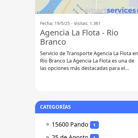
Fecha: 19/5/25 - Visitas: 1.361
Agencia La Flota - Rio
Branco
Servicio de Transporte Agencia La Flota e
Río Branco La Agencia La Flota es una de
las opciones más destacadas para el
servicio de transporte en Río Branco,
CATEGORÍAS
⚬
15600 Pando
1
⚬
25 de Agosto
1