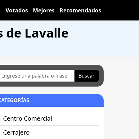
s
Votados
Mejores
Recomendados
 de Lavalle
Buscar
CATEGORÍAS
Centro Comercial
Cerrajero