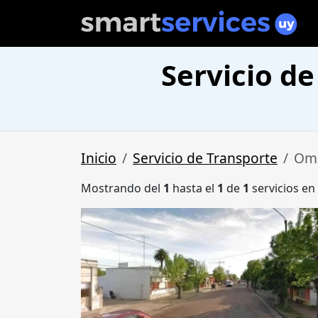
Servicio d
Inicio
Servicio de Transporte
Omb
Mostrando del
1
hasta el
1
de
1
servicios en