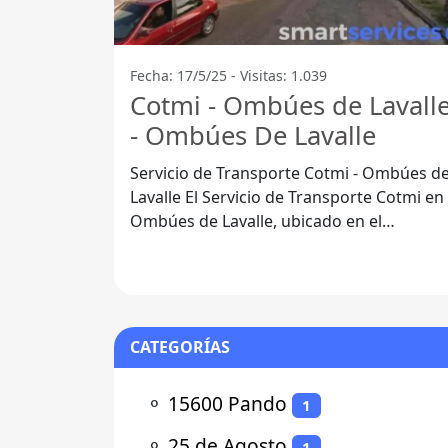
Fecha: 17/5/25 - Visitas: 1.039
Cotmi - Ombúes de Lavall
- Ombúes De Lavalle
Servicio de Transporte Cotmi - Ombúes d
Lavalle El Servicio de Transporte Cotmi en
Ombúes de Lavalle, ubicado en el
Departamento de Colonia, se presenta
como
CATEGORÍAS
⚬
15600 Pando
1
⚬
25 de Agosto
1