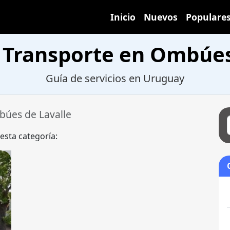
Inicio
Nuevos
Populare
e Transporte en Ombúes
Guía de servicios en Uruguay
úes de Lavalle
 esta categoría: