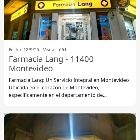
Fecha: 18/9/25 - Visitas: 661
Farmacia Lang - 11400
Montevideo
Farmacia Lang: Un Servicio Integral en Montevideo
Ubicada en el corazón de Montevideo,
específicamente en el departamento de
Montevideo y con código postal