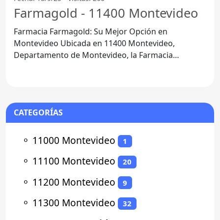
Farmagold - 11400 Montevideo
Farmacia Farmagold: Su Mejor Opción en
Montevideo Ubicada en 11400 Montevideo,
Departamento de Montevideo, la Farmacia
Farmagold se ha convertido en un punto
CATEGORÍAS
⚬
11000 Montevideo
1
⚬
11100 Montevideo
20
⚬
11200 Montevideo
9
⚬
11300 Montevideo
32