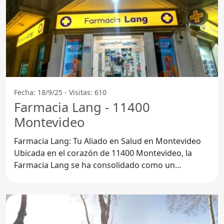
Fecha: 18/9/25 - Visitas: 610
Farmacia Lang - 11400
Montevideo
Farmacia Lang: Tu Aliado en Salud en Montevideo
Ubicada en el corazón de 11400 Montevideo, la
Farmacia Lang se ha consolidado como un
referente en el cuidado