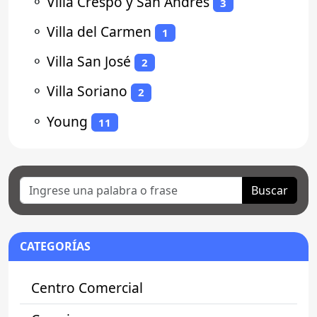
⚬
Villa Crespo y San Andrés
3
⚬
Villa del Carmen
1
⚬
Villa San José
2
⚬
Villa Soriano
2
⚬
Young
11
Buscar
CATEGORÍAS
Centro Comercial