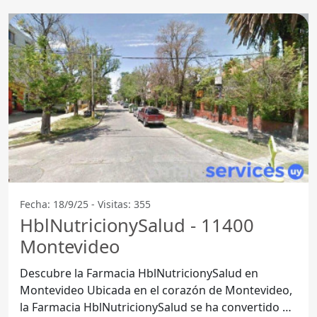
Fecha: 18/9/25 - Visitas: 355
HblNutricionySalud - 11400
Montevideo
Descubre la Farmacia HblNutricionySalud en
Montevideo Ubicada en el corazón de Montevideo,
la Farmacia HblNutricionySalud se ha convertido en