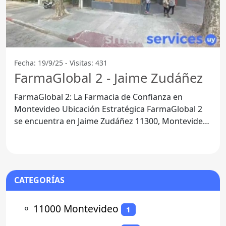
Fecha: 19/9/25 - Visitas: 431
FarmaGlobal 2 - Jaime Zudáñez
FarmaGlobal 2: La Farmacia de Confianza en
Montevideo Ubicación Estratégica FarmaGlobal 2
se encuentra en Jaime Zudáñez 11300, Montevideo,
una ubicación
CATEGORÍAS
⚬
11000 Montevideo
1