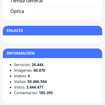
Tienda General
Óptica
ENLACES
INFORMACIÓN
Servicios:
26.444
Imágenes:
60.870
Videos:
0
Visitas:
50.466.504
Votos:
3.444.477
Comentarios:
185.395