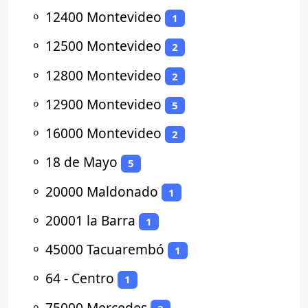
⚬
12400 Montevideo
1
⚬
12500 Montevideo
2
⚬
12800 Montevideo
2
⚬
12900 Montevideo
5
⚬
16000 Montevideo
2
⚬
18 de Mayo
5
⚬
20000 Maldonado
1
⚬
20001 la Barra
1
⚬
45000 Tacuarembó
1
⚬
64 - Centro
1
⚬
75000 Mercedes