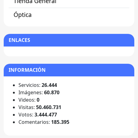
Tienda General
Óptica
ENLACES
INFORMACIÓN
Servicios:
26.444
Imágenes:
60.870
Videos:
0
Visitas:
50.460.731
Votos:
3.444.477
Comentarios:
185.395