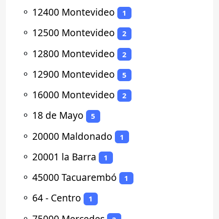
⚬
12400 Montevideo
1
⚬
12500 Montevideo
2
⚬
12800 Montevideo
2
⚬
12900 Montevideo
5
⚬
16000 Montevideo
2
⚬
18 de Mayo
5
⚬
20000 Maldonado
1
⚬
20001 la Barra
1
⚬
45000 Tacuarembó
1
⚬
64 - Centro
1
⚬
75000 Mercedes