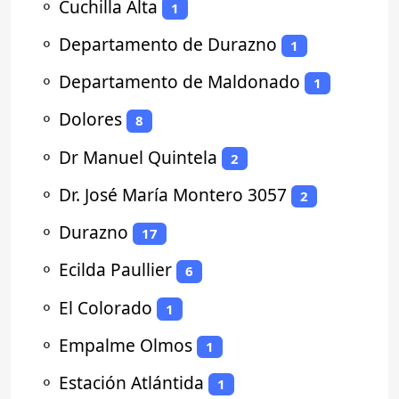
⚬
Cuchilla Alta
1
⚬
Departamento de Durazno
1
⚬
Departamento de Maldonado
1
⚬
Dolores
8
⚬
Dr Manuel Quintela
2
⚬
Dr. José María Montero 3057
2
⚬
Durazno
17
⚬
Ecilda Paullier
6
⚬
El Colorado
1
⚬
Empalme Olmos
1
⚬
Estación Atlántida
1