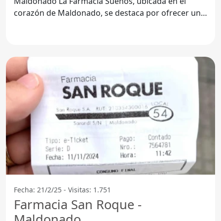
Maldonado La Farmácia Sueños, ubicada en el
corazón de Maldonado, se destaca por ofrecer un
servicio de calidad
Fecha: 21/2/25 - Visitas: 1.751
Farmacia San Roque -
Maldonado