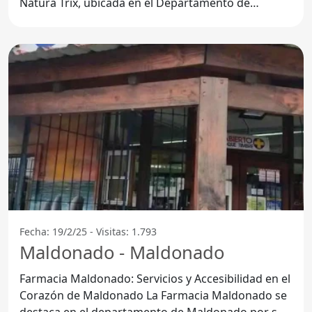
Natura Trix, ubicada en el Departamento de
Maldonado, se ha
Fecha: 19/2/25 - Visitas: 1.793
Maldonado - Maldonado
Farmacia Maldonado: Servicios y Accesibilidad en el
Corazón de Maldonado La Farmacia Maldonado se
destaca en el departamento de Maldonado por su