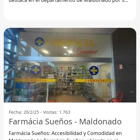
compromiso
Fecha: 20/2/25 - Visitas: 1.763
Farmácia Sueños - Maldonado
Farmácia Sueños: Accesibilidad y Comodidad en