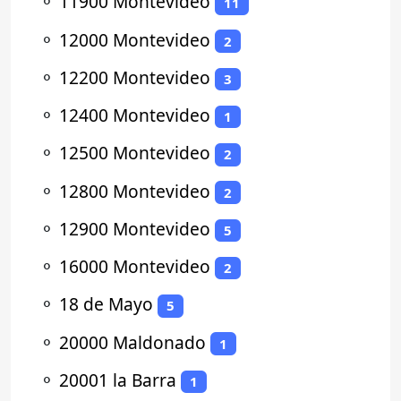
⚬
11900 Montevideo
11
⚬
12000 Montevideo
2
⚬
12200 Montevideo
3
⚬
12400 Montevideo
1
⚬
12500 Montevideo
2
⚬
12800 Montevideo
2
⚬
12900 Montevideo
5
⚬
16000 Montevideo
2
⚬
18 de Mayo
5
⚬
20000 Maldonado
1
⚬
20001 la Barra
1