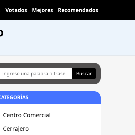
s
Votados
Mejores
Recomendados
o
Buscar
CATEGORÍAS
Centro Comercial
Cerrajero