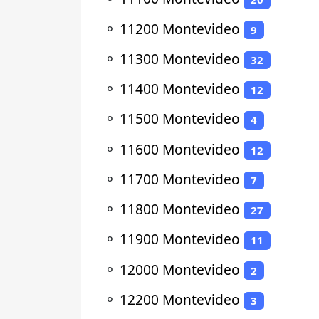
⚬
11200 Montevideo
9
⚬
11300 Montevideo
32
⚬
11400 Montevideo
12
⚬
11500 Montevideo
4
⚬
11600 Montevideo
12
⚬
11700 Montevideo
7
⚬
11800 Montevideo
27
⚬
11900 Montevideo
11
⚬
12000 Montevideo
2
⚬
12200 Montevideo
3