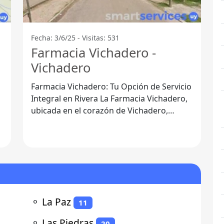
Fecha: 3/6/25 - Visitas: 531
Farmacia Vichadero -
Vichadero
n
Farmacia Vichadero: Tu Opción de Servicio
Integral en Rivera La Farmacia Vichadero,
ubicada en el corazón de Vichadero,
Departamento de Rivera, se ha
⚬
La Paz
11
⚬
Las Piedras
20