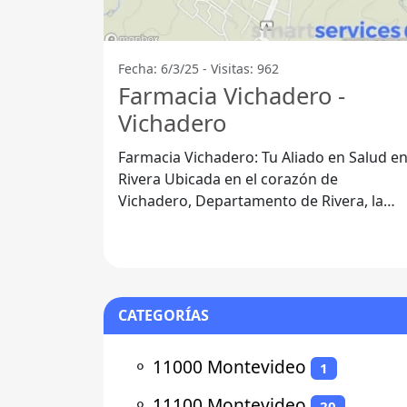
Fecha: 6/3/25 - Visitas: 962
Farmacia Vichadero -
Vichadero
Farmacia Vichadero: Tu Aliado en Salud e
Rivera Ubicada en el corazón de
Vichadero, Departamento de Rivera, la
Farmacia Vichadero se destaca por
ofrecer un
CATEGORÍAS
⚬
11000 Montevideo
1
⚬
11100 Montevideo
20