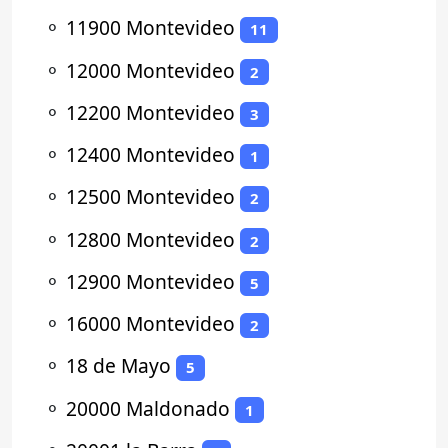
⚬
11900 Montevideo
11
⚬
12000 Montevideo
2
⚬
12200 Montevideo
3
⚬
12400 Montevideo
1
⚬
12500 Montevideo
2
⚬
12800 Montevideo
2
⚬
12900 Montevideo
5
⚬
16000 Montevideo
2
⚬
18 de Mayo
5
⚬
20000 Maldonado
1