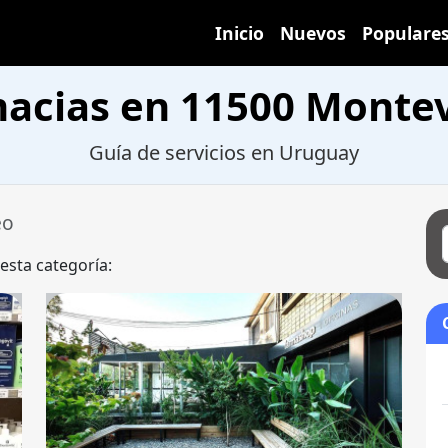
Inicio
Nuevos
Populare
acias en 11500 Monte
Guía de servicios en Uruguay
eo
 esta categoría: