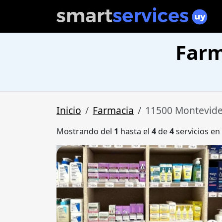
Farm
Inicio
Farmacia
11500 Montevid
Mostrando del
1
hasta el
4
de
4
servicios en