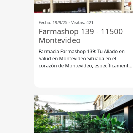
Fecha: 19/9/25 - Visitas: 421
Farmashop 139 - 11500
Montevideo
Farmacia Farmashop 139: Tu Aliado en
Salud en Montevideo Situada en el
corazón de Montevideo, específicamente
en la dirección 11500, la Farmacia
Farmashop 139