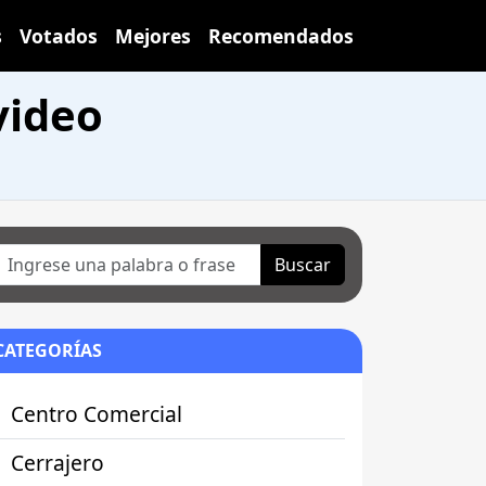
s
Votados
Mejores
Recomendados
video
Buscar
CATEGORÍAS
Centro Comercial
Cerrajero