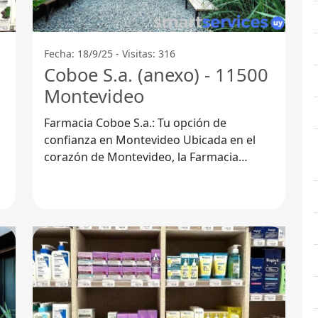
Fecha: 18/9/25 - Visitas: 316
Coboe S.a. (anexo) - 11500
Montevideo
Farmacia Coboe S.a.: Tu opción de
confianza en Montevideo Ubicada en el
corazón de Montevideo, la Farmacia
Coboe S.a. se ha consolidado como un
referente en