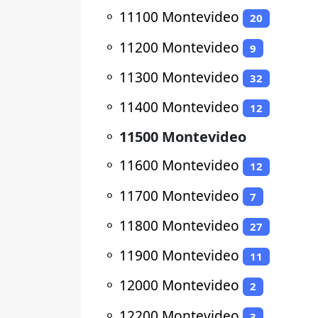
⚬
11100 Montevideo
20
⚬
11200 Montevideo
9
⚬
11300 Montevideo
32
⚬
11400 Montevideo
12
⚬
11500 Montevideo
⚬
11600 Montevideo
12
⚬
11700 Montevideo
7
⚬
11800 Montevideo
27
⚬
11900 Montevideo
11
⚬
12000 Montevideo
2
⚬
12200 Montevideo
3