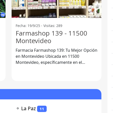
Fecha: 19/9/25 - Visitas: 289
Farmashop 139 - 11500
Montevideo
Farmacia Farmashop 139: Tu Mejor Opción
en Montevideo Ubicada en 11500
Montevideo, específicamente en el
o
departamento de Montevideo, Farmacia
Farmashop 139 se
⚬
La Paz
11