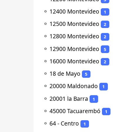
⚬
12400 Montevideo
1
⚬
12500 Montevideo
2
⚬
12800 Montevideo
2
⚬
12900 Montevideo
5
⚬
16000 Montevideo
2
⚬
18 de Mayo
5
⚬
20000 Maldonado
1
⚬
20001 la Barra
1
⚬
45000 Tacuarembó
1
⚬
64 - Centro
1