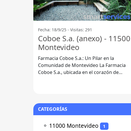
Fecha: 18/9/25 - Visitas: 291
Coboe S.a. (anexo) - 11500
Montevideo
Farmacia Coboe S.a.: Un Pilar en la
Comunidad de Montevideo La Farmacia
Coboe S.a., ubicada en el corazón de
Montevideo, específicamente en el códig
CATEGORÍAS
⚬
11000 Montevideo
1