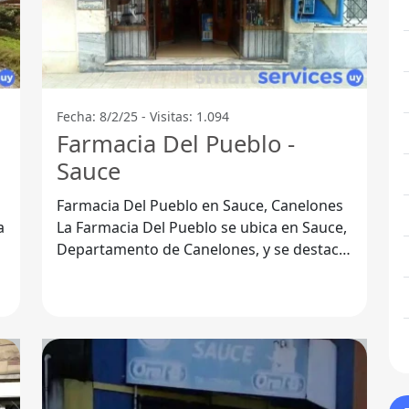
Fecha: 8/2/25 - Visitas: 1.094
Farmacia Del Pueblo -
Sauce
Farmacia Del Pueblo en Sauce, Canelones
La Farmacia Del Pueblo se ubica en Sauce,
Departamento de Canelones, y se destaca
por ofrecer una variedad de opciones