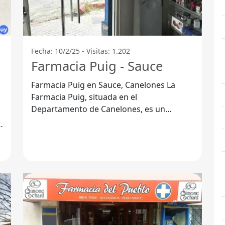
Fecha: 10/2/25 - Visitas: 1.202
Farmacia Puig - Sauce
Farmacia Puig en Sauce, Canelones La
Farmacia Puig, situada en el
Departamento de Canelones, es un
establecimiento que se destaca por su
amplio rango de