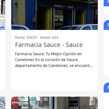
Fecha: 5/6/25 - Visitas: 624
Farmacia Sauce - Sauce
Farmacia Sauce: Tu Mejor Opción en
Canelones En el corazón de Sauce,
departamento de Canelones, se encuentra
Farmacia Sauce, un lugar que se ha
convertido