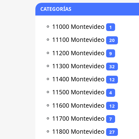
CATEGORÍAS
⚬
11000 Montevideo
1
⚬
11100 Montevideo
20
⚬
11200 Montevideo
9
⚬
11300 Montevideo
32
⚬
11400 Montevideo
12
⚬
11500 Montevideo
4
⚬
11600 Montevideo
12
⚬
11700 Montevideo
7
⚬
11800 Montevideo
27