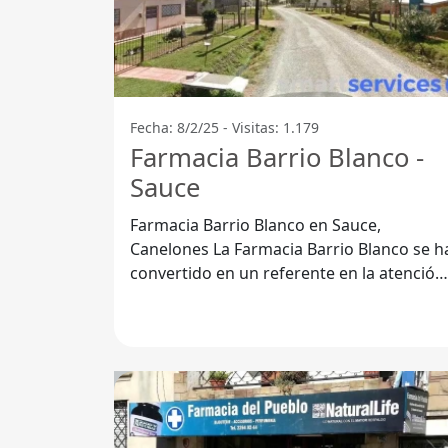
Fecha: 8/2/25 - Visitas: 1.179
Farmacia Barrio Blanco -
Sauce
Farmacia Barrio Blanco en Sauce,
Canelones La Farmacia Barrio Blanco se ha
convertido en un referente en la atención
farmacéutica en el departamento de