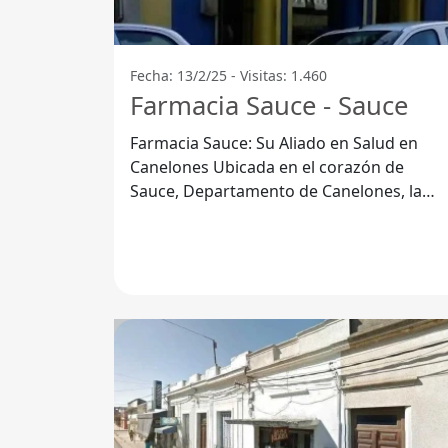
Fecha: 13/2/25 - Visitas: 1.460
Farmacia Sauce - Sauce
Farmacia Sauce: Su Aliado en Salud en
Canelones Ubicada en el corazón de
Sauce, Departamento de Canelones, la
Farmacia Sauce se ha posicionado como
una opción