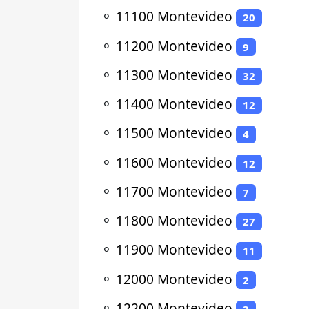
⚬
11100 Montevideo
20
⚬
11200 Montevideo
9
⚬
11300 Montevideo
32
⚬
11400 Montevideo
12
⚬
11500 Montevideo
4
⚬
11600 Montevideo
12
⚬
11700 Montevideo
7
⚬
11800 Montevideo
27
⚬
11900 Montevideo
11
⚬
12000 Montevideo
2
⚬
12200 Montevideo
3