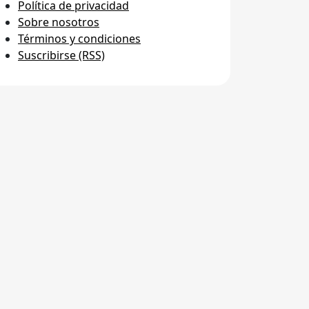
Política de privacidad
Sobre nosotros
Términos y condiciones
Suscribirse (RSS)