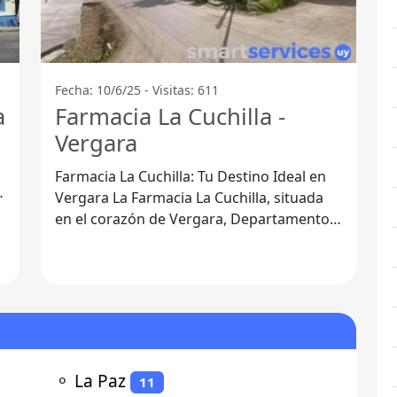
Fecha: 10/6/25 - Visitas: 611
a
Farmacia La Cuchilla -
Vergara
Farmacia La Cuchilla: Tu Destino Ideal en
Vergara La Farmacia La Cuchilla, situada
en el corazón de Vergara, Departamento
de Treinta y Tres, es un
⚬
La Paz
11