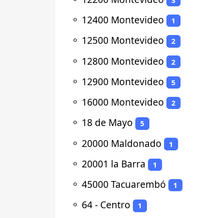
⚬
12400 Montevideo
1
⚬
12500 Montevideo
2
⚬
12800 Montevideo
2
⚬
12900 Montevideo
5
⚬
16000 Montevideo
2
⚬
18 de Mayo
5
⚬
20000 Maldonado
1
⚬
20001 la Barra
1
⚬
45000 Tacuarembó
1
⚬
64 - Centro
1