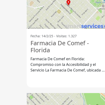
Fecha: 14/2/25 - Visitas: 1.327
Farmacia De Comef -
Florida
Farmacia De Comef en Florida:
Compromiso con la Accesibilidad y el
Servicio La Farmacia De Comef, ubicada en
el Departamento de Florida, se destaca
por su