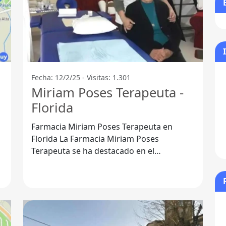
Fecha: 12/2/25 - Visitas: 1.301
Miriam Poses Terapeuta -
Florida
Farmacia Miriam Poses Terapeuta en
Florida La Farmacia Miriam Poses
Terapeuta se ha destacado en el
Departamento de Florida por su
compromiso con la salud y