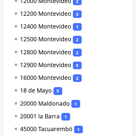
⚬
12000 Montevideo
2
⚬
12200 Montevideo
3
⚬
12400 Montevideo
1
⚬
12500 Montevideo
2
⚬
12800 Montevideo
2
⚬
12900 Montevideo
5
⚬
16000 Montevideo
2
⚬
18 de Mayo
5
⚬
20000 Maldonado
1
⚬
20001 la Barra
1
⚬
45000 Tacuarembó
1