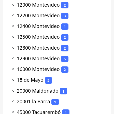
⚬
12000 Montevideo
2
⚬
12200 Montevideo
3
⚬
12400 Montevideo
1
⚬
12500 Montevideo
2
⚬
12800 Montevideo
2
⚬
12900 Montevideo
5
⚬
16000 Montevideo
2
⚬
18 de Mayo
5
⚬
20000 Maldonado
1
⚬
20001 la Barra
1
⚬
45000 Tacuarembó
1