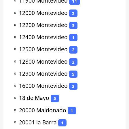
⚬
11900 Montevideo
11
⚬
12000 Montevideo
2
⚬
12200 Montevideo
3
⚬
12400 Montevideo
1
⚬
12500 Montevideo
2
⚬
12800 Montevideo
2
⚬
12900 Montevideo
5
⚬
16000 Montevideo
2
⚬
18 de Mayo
5
⚬
20000 Maldonado
1
⚬
20001 la Barra
1