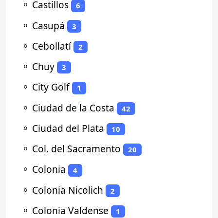
⚬
Castillos
6
⚬
Casupá
3
⚬
Cebollatí
2
⚬
Chuy
3
⚬
City Golf
1
⚬
Ciudad de la Costa
42
⚬
Ciudad del Plata
10
⚬
Col. del Sacramento
20
⚬
Colonia
4
⚬
Colonia Nicolich
2
⚬
Colonia Valdense
1