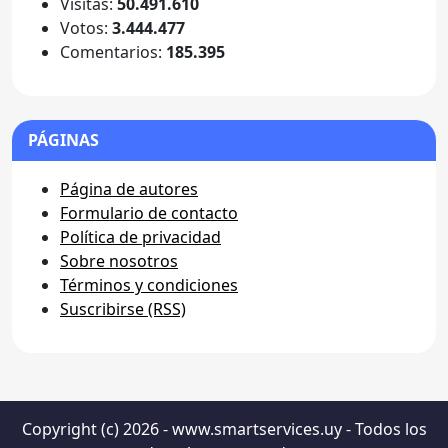
Visitas:
50.491.610
Votos:
3.444.477
Comentarios:
185.395
PÁGINAS
Página de autores
Formulario de contacto
Política de privacidad
Sobre nosotros
Términos y condiciones
Suscribirse (RSS)
Copyright (c) 2026 - www.smartservices.uy - Todos los