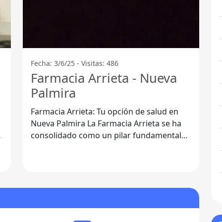
Fecha: 3/6/25 - Visitas: 486
Farmacia Arrieta - Nueva
Palmira
Farmacia Arrieta: Tu opción de salud en
Nueva Palmira La Farmacia Arrieta se ha
consolidado como un pilar fundamental
en la atención sanitaria de Nueva