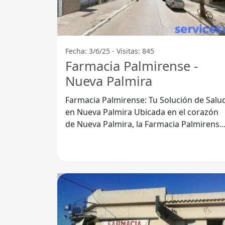
Fecha: 3/6/25 - Visitas: 845
Farmacia Palmirense -
Nueva Palmira
Farmacia Palmirense: Tu Solución de Salu
en Nueva Palmira Ubicada en el corazón
de Nueva Palmira, la Farmacia Palmirense
se ha convertido en un pilar