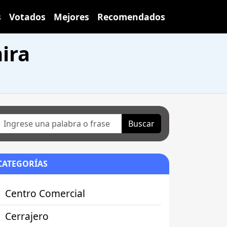
s
Votados
Mejores
Recomendados
ira
Buscar
CATEGORÍAS
Centro Comercial
Cerrajero