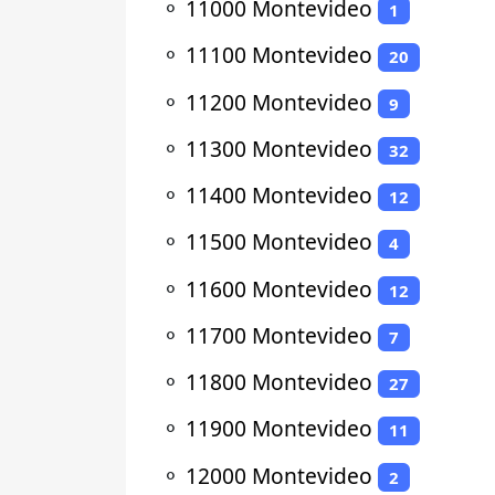
⚬
11000 Montevideo
1
⚬
11100 Montevideo
20
⚬
11200 Montevideo
9
⚬
11300 Montevideo
32
⚬
11400 Montevideo
12
⚬
11500 Montevideo
4
⚬
11600 Montevideo
12
⚬
11700 Montevideo
7
⚬
11800 Montevideo
27
⚬
11900 Montevideo
11
⚬
12000 Montevideo
2