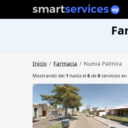
Fa
Inicio
Farmacia
Nueva Palmira
Mostrando del
1
hasta el
6
de
6
servicios en