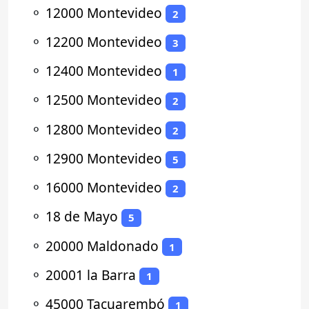
⚬
12000 Montevideo
2
⚬
12200 Montevideo
3
⚬
12400 Montevideo
1
⚬
12500 Montevideo
2
⚬
12800 Montevideo
2
⚬
12900 Montevideo
5
⚬
16000 Montevideo
2
⚬
18 de Mayo
5
⚬
20000 Maldonado
1
⚬
20001 la Barra
1
⚬
45000 Tacuarembó
1