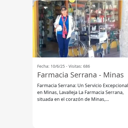
Fecha: 10/6/25 - Visitas: 686
Farmacia Serrana - Minas
Farmacia Serrana: Un Servicio Excepciona
en Minas, Lavalleja La Farmacia Serrana,
situada en el corazón de Minas,
Departamento de Lavalleja, se ha