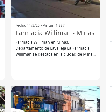
Fecha: 11/3/25 - Visitas: 1.887
Farmacia Williman - Minas
Farmacia Williman en Minas,
Departamento de Lavalleja La Farmacia
Williman se destaca en la ciudad de Minas
por su compromiso con la comunidad y la