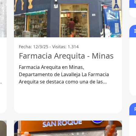
Fecha: 12/3/25 - Visitas: 1.314
Farmacia Arequita - Minas
Farmacia Arequita en Minas,
Departamento de Lavalleja La Farmacia
Arequita se destaca como una de las
r
principales opciones para la salud y el
bienestar de