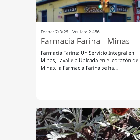
Fecha: 7/3/25 - Visitas: 2.456
Farmacia Farina - Minas
Farmacia Farina: Un Servicio Integral en
Minas, Lavalleja Ubicada en el corazón de
Minas, la Farmacia Farina se ha
consolidado como un referente en el área
de