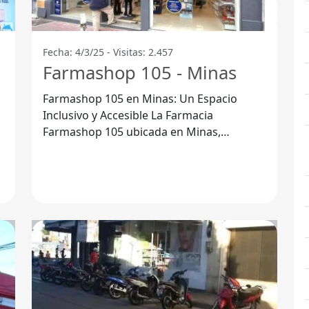
Fecha: 4/3/25 - Visitas: 2.457
Farmashop 105 - Minas
Farmashop 105 en Minas: Un Espacio
Inclusivo y Accesible La Farmacia
Farmashop 105 ubicada en Minas,
r
Departamento de Lavalleja, se destaca por
su compromiso