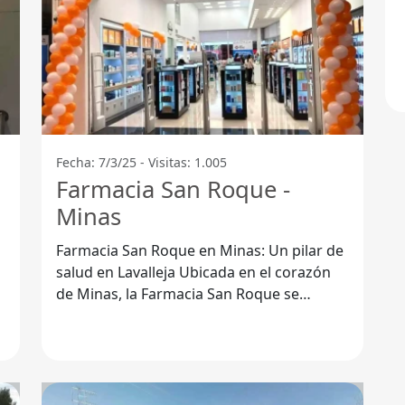
Fecha: 7/3/25 - Visitas: 1.005
Farmacia San Roque -
Minas
Farmacia San Roque en Minas: Un pilar de
salud en Lavalleja Ubicada en el corazón
de Minas, la Farmacia San Roque se
destaca por su compromiso con la salud y