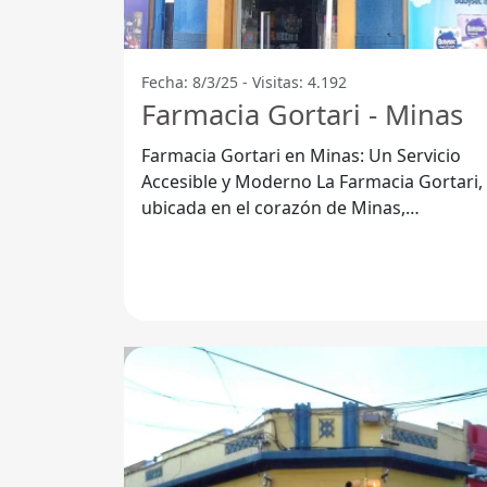
Fecha: 8/3/25 - Visitas: 4.192
Farmacia Gortari - Minas
Farmacia Gortari en Minas: Un Servicio
Accesible y Moderno La Farmacia Gortari,
ubicada en el corazón de Minas,
Departamento de Lavalleja, se destaca po