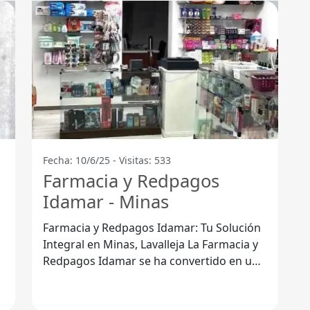
Fecha: 10/6/25 - Visitas: 533
Farmacia y Redpagos
Idamar - Minas
l
Farmacia y Redpagos Idamar: Tu Solución
Integral en Minas, Lavalleja La Farmacia y
Redpagos Idamar se ha convertido en un
pilar fundamental para la