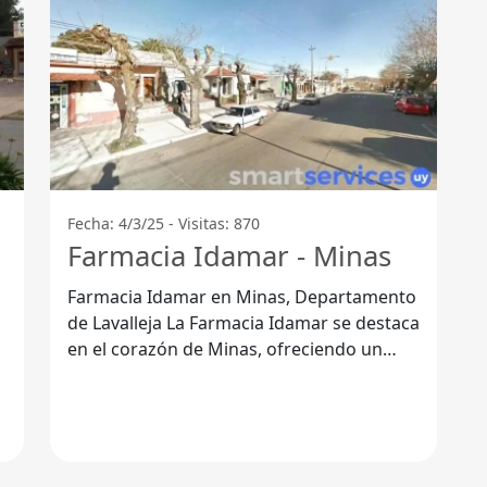
Fecha: 4/3/25 - Visitas: 870
Farmacia Idamar - Minas
Farmacia Idamar en Minas, Departamento
de Lavalleja La Farmacia Idamar se destaca
en el corazón de Minas, ofreciendo un
amplio rango de productos y servicios