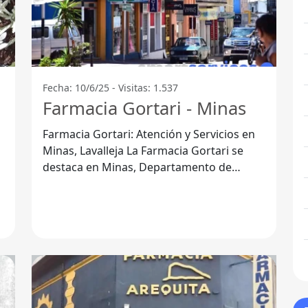
Fecha: 10/6/25 - Visitas: 1.537
Farmacia Gortari - Minas
Farmacia Gortari: Atención y Servicios en
Minas, Lavalleja La Farmacia Gortari se
destaca en Minas, Departamento de
Lavalleja, como un punto de referencia