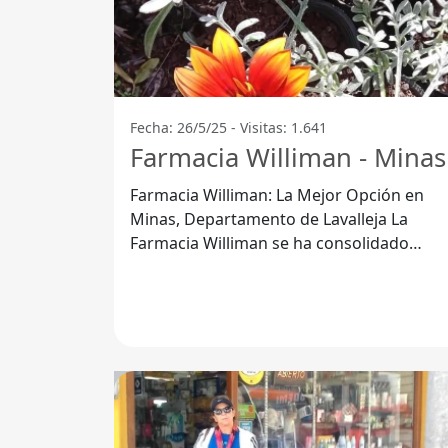
Fecha: 26/5/25 - Visitas: 1.641
Farmacia Williman - Minas
Farmacia Williman: La Mejor Opción en
Minas, Departamento de Lavalleja La
Farmacia Williman se ha consolidado
como un referente en el área de la salud y