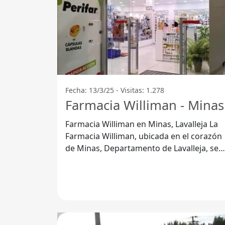
Fecha: 13/3/25 - Visitas: 1.278
Farmacia Williman - Minas
Farmacia Williman en Minas, Lavalleja La
Farmacia Williman, ubicada en el corazón
de Minas, Departamento de Lavalleja, se
destaca por ofrecer un servicio de