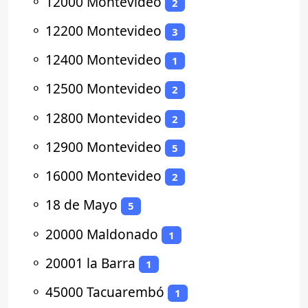
⚬
12000 Montevideo
2
⚬
12200 Montevideo
3
⚬
12400 Montevideo
1
⚬
12500 Montevideo
2
⚬
12800 Montevideo
2
⚬
12900 Montevideo
5
⚬
16000 Montevideo
2
⚬
18 de Mayo
5
⚬
20000 Maldonado
1
⚬
20001 la Barra
1
⚬
45000 Tacuarembó
1