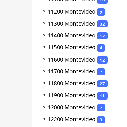
⚬
11200 Montevideo
9
⚬
11300 Montevideo
32
⚬
11400 Montevideo
12
⚬
11500 Montevideo
4
⚬
11600 Montevideo
12
⚬
11700 Montevideo
7
⚬
11800 Montevideo
27
⚬
11900 Montevideo
11
⚬
12000 Montevideo
2
⚬
12200 Montevideo
3