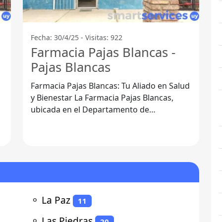
Fecha: 30/4/25 - Visitas: 922
Farmacia Pajas Blancas -
Pajas Blancas
Farmacia Pajas Blancas: Tu Aliado en Salud
y Bienestar La Farmacia Pajas Blancas,
ubicada en el Departamento de
Montevideo, se ha convertido en un punto
⚬
La Paz
11
⚬
Las Piedras
20