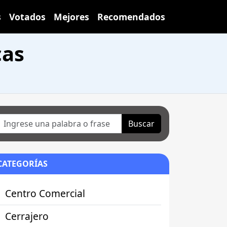
s
Votados
Mejores
Recomendados
cas
Buscar
CATEGORÍAS
Centro Comercial
Cerrajero