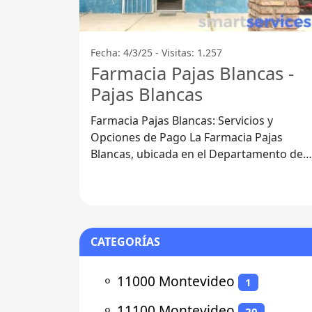
Fecha: 4/3/25 - Visitas: 1.257
Farmacia Pajas Blancas -
Pajas Blancas
Farmacia Pajas Blancas: Servicios y
Opciones de Pago La Farmacia Pajas
Blancas, ubicada en el Departamento de
Montevideo, se destaca por ofrecer una
amplia
CATEGORÍAS
⚬
11000 Montevideo
1
⚬
11100 Montevideo
20