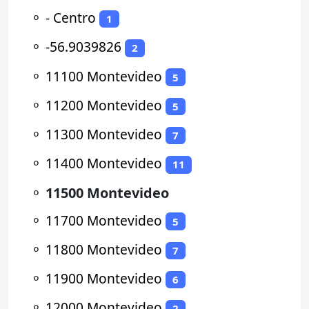
⚬
- Centro
1
⚬
-56.9039826
2
⚬
11100 Montevideo
5
⚬
11200 Montevideo
5
⚬
11300 Montevideo
7
⚬
11400 Montevideo
11
⚬
11500 Montevideo
⚬
11700 Montevideo
5
⚬
11800 Montevideo
7
⚬
11900 Montevideo
6
⚬
12000 Montevideo
2