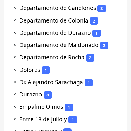
⚬
Departamento de Canelones
2
⚬
Departamento de Colonia
2
⚬
Departamento de Durazno
1
⚬
Departamento de Maldonado
2
⚬
Departamento de Rocha
2
⚬
Dolores
1
⚬
Dr. Alejandro Sarachaga
1
⚬
Durazno
8
⚬
Empalme Olmos
1
⚬
Entre 18 de Julio y
1