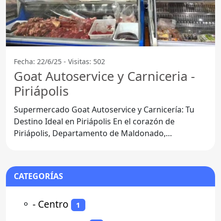
Fecha: 22/6/25 - Visitas: 502
Goat Autoservice y Carniceria -
Piriápolis
Supermercado Goat Autoservice y Carnicería: Tu
Destino Ideal en Piriápolis En el corazón de
Piriápolis, Departamento de Maldonado,
encontramos el
CATEGORÍAS
⚬
- Centro
1