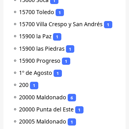
1
⚬
15700 Toledo
1
⚬
15700 Villa Crespo y San Andrés
1
⚬
15900 la Paz
1
⚬
15900 las Piedras
1
⚬
15900 Progreso
1
⚬
1º de Agosto
1
⚬
200
1
⚬
20000 Maldonado
6
⚬
20000 Punta del Este
1
⚬
20005 Maldonado
1