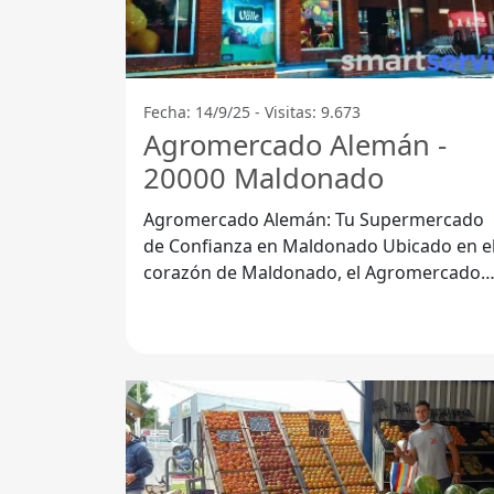
Fecha: 14/9/25 - Visitas: 9.673
Agromercado Alemán -
20000 Maldonado
Agromercado Alemán: Tu Supermercado
de Confianza en Maldonado Ubicado en el
corazón de Maldonado, el Agromercado
Alemán se ha convertido en un referente
para