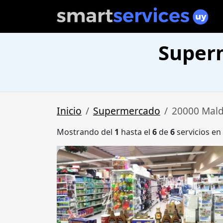
Super
Inicio
Supermercado
20000 Mal
Mostrando del
1
hasta el
6
de
6
servicios en