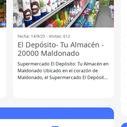
Fecha: 14/9/25 - Visitas: 612
El Depósito- Tu Almacén -
20000 Maldonado
Supermercado El Depósito: Tu Almacén en
Maldonado Ubicado en el corazón de
Maldonado, el Supermercado El Depósito
se ha convertido en un referente para los