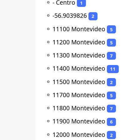
⚬
- Centro
1
⚬
-56.9039826
2
⚬
11100 Montevideo
5
⚬
11200 Montevideo
5
⚬
11300 Montevideo
7
⚬
11400 Montevideo
11
⚬
11500 Montevideo
2
⚬
11700 Montevideo
5
⚬
11800 Montevideo
7
⚬
11900 Montevideo
6
⚬
12000 Montevideo
2