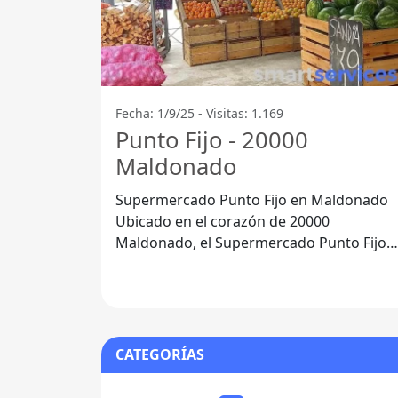
Fecha: 1/9/25 - Visitas: 1.169
Punto Fijo - 20000
Maldonado
Supermercado Punto Fijo en Maldonado
Ubicado en el corazón de 20000
Maldonado, el Supermercado Punto Fijo
se ha convertido en una opción popular
para los
CATEGORÍAS