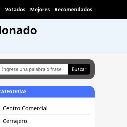
s
Votados
Mejores
Recomendados
donado
Buscar
CATEGORÍAS
Centro Comercial
Cerrajero