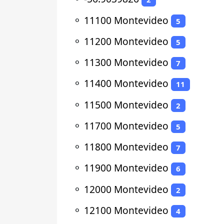
⚬
11100 Montevideo
5
⚬
11200 Montevideo
5
⚬
11300 Montevideo
7
⚬
11400 Montevideo
11
⚬
11500 Montevideo
2
⚬
11700 Montevideo
5
⚬
11800 Montevideo
7
⚬
11900 Montevideo
6
⚬
12000 Montevideo
2
⚬
12100 Montevideo
4