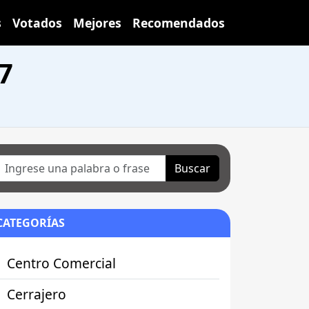
s
Votados
Mejores
Recomendados
7
Buscar
CATEGORÍAS
Centro Comercial
Cerrajero