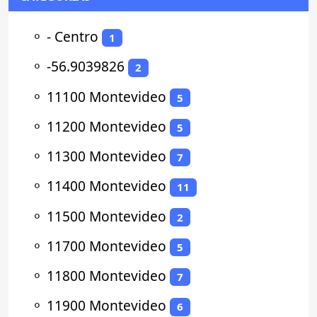
⚬
- Centro
1
⚬
-56.9039826
2
⚬
11100 Montevideo
5
⚬
11200 Montevideo
5
⚬
11300 Montevideo
7
⚬
11400 Montevideo
11
⚬
11500 Montevideo
2
⚬
11700 Montevideo
5
⚬
11800 Montevideo
7
⚬
11900 Montevideo
6