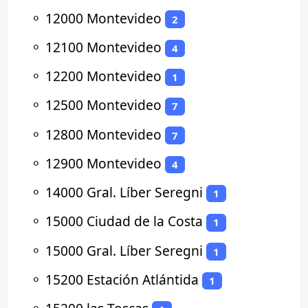
⚬
12000 Montevideo
2
⚬
12100 Montevideo
4
⚬
12200 Montevideo
1
⚬
12500 Montevideo
7
⚬
12800 Montevideo
7
⚬
12900 Montevideo
4
⚬
14000 Gral. Líber Seregni
1
⚬
15000 Ciudad de la Costa
1
⚬
15000 Gral. Líber Seregni
1
⚬
15200 Estación Atlántida
1