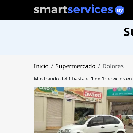
S
Inicio
Supermercado
Dolores
Mostrando del
1
hasta el
1
de
1
servicios en