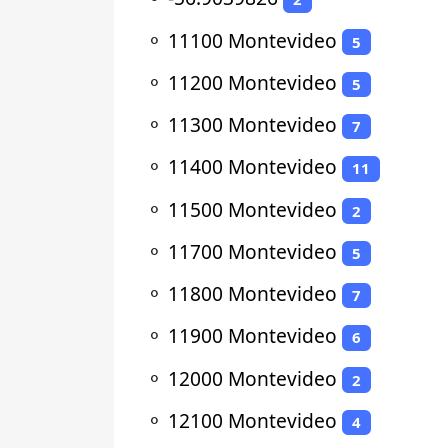
⚬
11100 Montevideo
5
⚬
11200 Montevideo
5
⚬
11300 Montevideo
7
⚬
11400 Montevideo
11
⚬
11500 Montevideo
2
⚬
11700 Montevideo
5
⚬
11800 Montevideo
7
⚬
11900 Montevideo
6
⚬
12000 Montevideo
2
⚬
12100 Montevideo
4