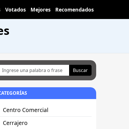
s
Votados
Mejores
Recomendados
es
Buscar
CATEGORÍAS
Centro Comercial
Cerrajero