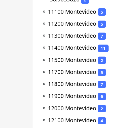
⚬
11100 Montevideo
5
⚬
11200 Montevideo
5
⚬
11300 Montevideo
7
⚬
11400 Montevideo
11
⚬
11500 Montevideo
2
⚬
11700 Montevideo
5
⚬
11800 Montevideo
7
⚬
11900 Montevideo
6
⚬
12000 Montevideo
2
⚬
12100 Montevideo
4