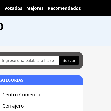
s
Votados
Mejores
Recomendados
0
Buscar
CATEGORÍAS
Centro Comercial
Cerrajero