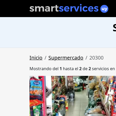
Inicio
Supermercado
20300
Mostrando del
1
hasta el
2
de
2
servicios en