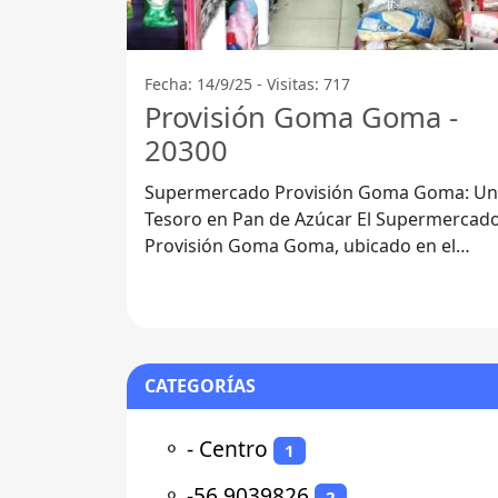
Fecha: 14/9/25 - Visitas: 717
Provisión Goma Goma -
20300
Supermercado Provisión Goma Goma: Un
Tesoro en Pan de Azúcar El Supermercado
Provisión Goma Goma, ubicado en el
corazón de 20300 Pan de Azúcar, se ha
CATEGORÍAS
⚬
- Centro
1
⚬
-56.9039826
2