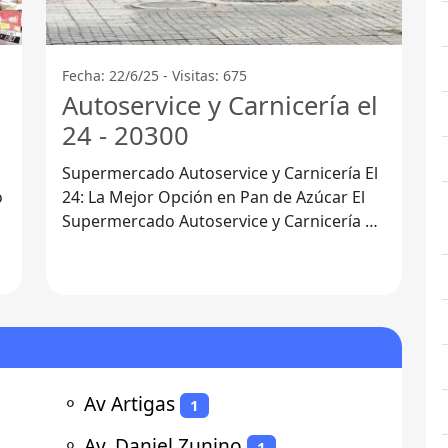
Fecha: 22/6/25 - Visitas: 675
Autoservice y Carnicería el
24 - 20300
Supermercado Autoservice y Carnicería El
24: La Mejor Opción en Pan de Azúcar El
Supermercado Autoservice y Carnicería El
24, ubicado en 20300 Pan de
⚬
Av Artigas
1
⚬
Av. Daniel Zunino
1