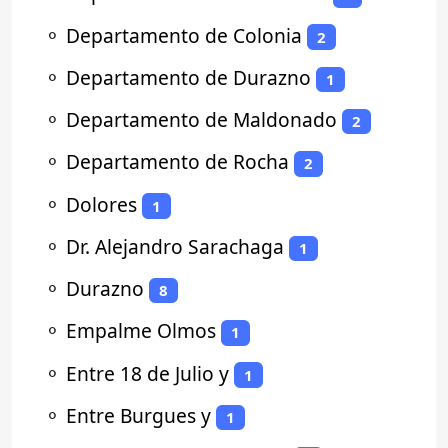
⚬
Departamento de Colonia
2
⚬
Departamento de Durazno
1
⚬
Departamento de Maldonado
2
⚬
Departamento de Rocha
2
⚬
Dolores
1
⚬
Dr. Alejandro Sarachaga
1
⚬
Durazno
8
⚬
Empalme Olmos
1
⚬
Entre 18 de Julio y
1
⚬
Entre Burgues y
1