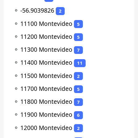
⚬
-56.9039826
2
⚬
11100 Montevideo
5
⚬
11200 Montevideo
5
⚬
11300 Montevideo
7
⚬
11400 Montevideo
11
⚬
11500 Montevideo
2
⚬
11700 Montevideo
5
⚬
11800 Montevideo
7
⚬
11900 Montevideo
6
⚬
12000 Montevideo
2