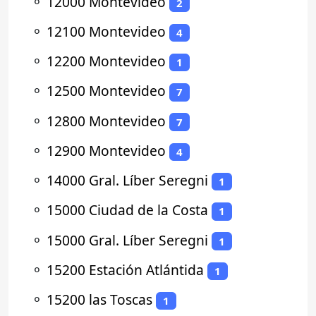
⚬
12000 Montevideo
2
⚬
12100 Montevideo
4
⚬
12200 Montevideo
1
⚬
12500 Montevideo
7
⚬
12800 Montevideo
7
⚬
12900 Montevideo
4
⚬
14000 Gral. Líber Seregni
1
⚬
15000 Ciudad de la Costa
1
⚬
15000 Gral. Líber Seregni
1
⚬
15200 Estación Atlántida
1
⚬
15200 las Toscas
1