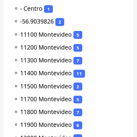
⚬
- Centro
1
⚬
-56.9039826
2
⚬
11100 Montevideo
5
⚬
11200 Montevideo
5
⚬
11300 Montevideo
7
⚬
11400 Montevideo
11
⚬
11500 Montevideo
2
⚬
11700 Montevideo
5
⚬
11800 Montevideo
7
⚬
11900 Montevideo
6