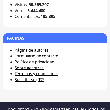
Visitas:
50.569.207
Votos:
3.444.480
Comentarios:
185.395
PÁGINAS
Página de autores
Formulario de contacto
Política de privacidad
Sobre nosotros
Términos y condiciones
Suscribirse (RSS)
Copyright (c) 2026 - www.smartservices.uy - Todos los