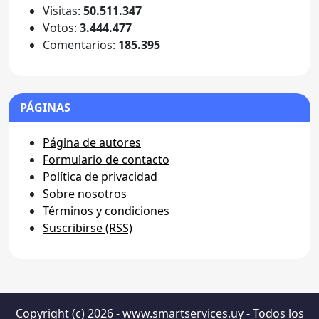
Visitas:
50.511.347
Votos:
3.444.477
Comentarios:
185.395
PÁGINAS
Página de autores
Formulario de contacto
Política de privacidad
Sobre nosotros
Términos y condiciones
Suscribirse (RSS)
Copyright (c) 2026 - www.smartservices.uy - Todos los