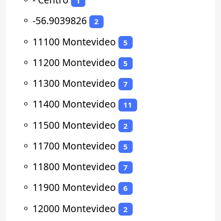
1
⚬
-56.9039826
2
⚬
11100 Montevideo
5
⚬
11200 Montevideo
5
⚬
11300 Montevideo
7
⚬
11400 Montevideo
11
⚬
11500 Montevideo
2
⚬
11700 Montevideo
5
⚬
11800 Montevideo
7
⚬
11900 Montevideo
6
⚬
12000 Montevideo
2