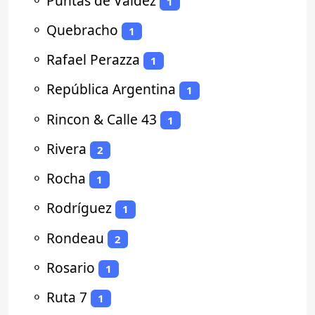
⚬
Puntas de Valdez
1
⚬
Quebracho
1
⚬
Rafael Perazza
1
⚬
República Argentina
1
⚬
Rincon & Calle 43
1
⚬
Rivera
2
⚬
Rocha
1
⚬
Rodríguez
1
⚬
Rondeau
2
⚬
Rosario
1
⚬
Ruta 7
1