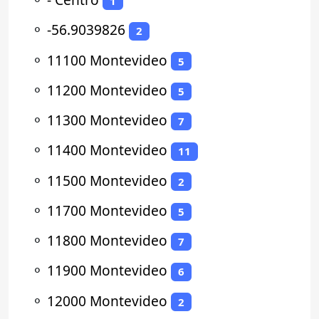
1
⚬
-56.9039826
2
⚬
11100 Montevideo
5
⚬
11200 Montevideo
5
⚬
11300 Montevideo
7
⚬
11400 Montevideo
11
⚬
11500 Montevideo
2
⚬
11700 Montevideo
5
⚬
11800 Montevideo
7
⚬
11900 Montevideo
6
⚬
12000 Montevideo
2