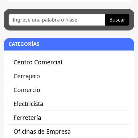
Buscar
CATEGORÍAS
Centro Comercial
Cerrajero
Comercio
Electricista
Ferretería
Oficinas de Empresa