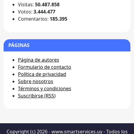
Visitas:
50.487.858
Votos:
3.444.477
Comentarios:
185.395
PÁGINAS
Página de autores
Formulario de contacto
Política de privacidad
Sobre nosotros
Términos y condiciones
Suscribirse (RSS)
Copyright (c) 2026 - www.smartservices.uy - Todos los