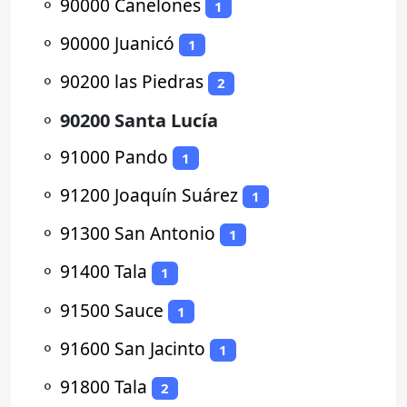
⚬
90000 Canelones
1
⚬
90000 Juanicó
1
⚬
90200 las Piedras
2
⚬
90200 Santa Lucía
⚬
91000 Pando
1
⚬
91200 Joaquín Suárez
1
⚬
91300 San Antonio
1
⚬
91400 Tala
1
⚬
91500 Sauce
1
⚬
91600 San Jacinto
1
⚬
91800 Tala
2