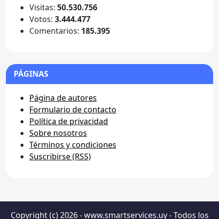
Visitas:
50.530.756
Votos:
3.444.477
Comentarios:
185.395
PÁGINAS
Página de autores
Formulario de contacto
Política de privacidad
Sobre nosotros
Términos y condiciones
Suscribirse (RSS)
Copyright (c) 2026 - www.smartservices.uy - Todos los