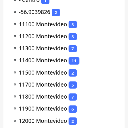
1
⚬
-56.9039826
2
⚬
11100 Montevideo
5
⚬
11200 Montevideo
5
⚬
11300 Montevideo
7
⚬
11400 Montevideo
11
⚬
11500 Montevideo
2
⚬
11700 Montevideo
5
⚬
11800 Montevideo
7
⚬
11900 Montevideo
6
⚬
12000 Montevideo
2