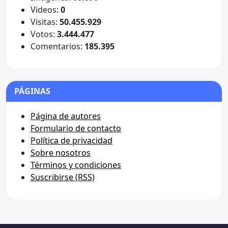
Videos:
0
Visitas:
50.455.929
Votos:
3.444.477
Comentarios:
185.395
PÁGINAS
Página de autores
Formulario de contacto
Política de privacidad
Sobre nosotros
Términos y condiciones
Suscribirse (RSS)