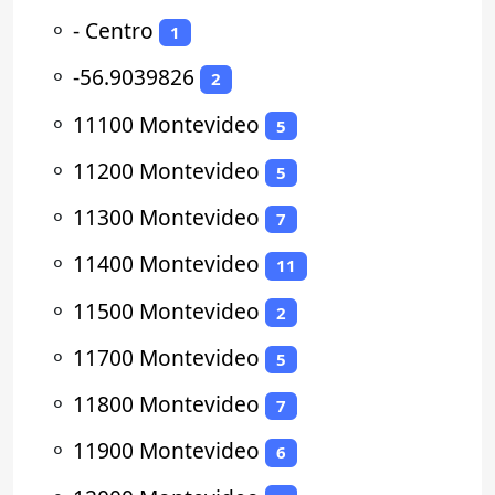
⚬
- Centro
1
⚬
-56.9039826
2
⚬
11100 Montevideo
5
⚬
11200 Montevideo
5
⚬
11300 Montevideo
7
⚬
11400 Montevideo
11
⚬
11500 Montevideo
2
⚬
11700 Montevideo
5
⚬
11800 Montevideo
7
⚬
11900 Montevideo
6