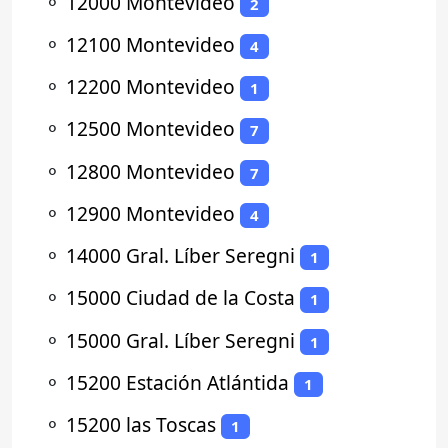
⚬
12000 Montevideo
2
⚬
12100 Montevideo
4
⚬
12200 Montevideo
1
⚬
12500 Montevideo
7
⚬
12800 Montevideo
7
⚬
12900 Montevideo
4
⚬
14000 Gral. Líber Seregni
1
⚬
15000 Ciudad de la Costa
1
⚬
15000 Gral. Líber Seregni
1
⚬
15200 Estación Atlántida
1
⚬
15200 las Toscas
1