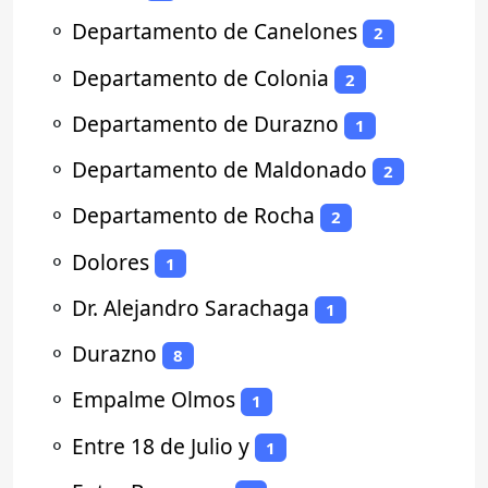
⚬
Departamento de Canelones
2
⚬
Departamento de Colonia
2
⚬
Departamento de Durazno
1
⚬
Departamento de Maldonado
2
⚬
Departamento de Rocha
2
⚬
Dolores
1
⚬
Dr. Alejandro Sarachaga
1
⚬
Durazno
8
⚬
Empalme Olmos
1
⚬
Entre 18 de Julio y
1