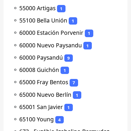
⚬
55000 Artigas
1
⚬
55100 Bella Unión
1
⚬
60000 Estación Porvenir
1
⚬
60000 Nuevo Paysandu
1
⚬
60000 Paysandú
9
⚬
60008 Guichón
1
⚬
65000 Fray Bentos
7
⚬
65000 Nuevo Berlín
1
⚬
65001 San Javier
1
⚬
65100 Young
4