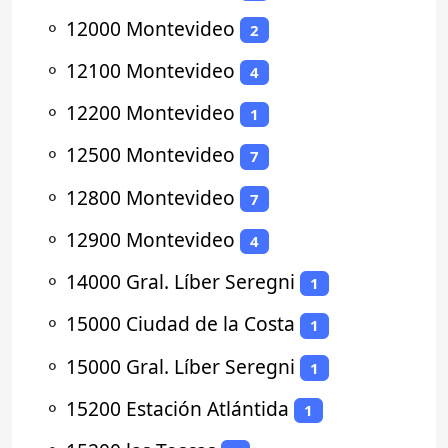
⚬
12000 Montevideo
2
⚬
12100 Montevideo
4
⚬
12200 Montevideo
1
⚬
12500 Montevideo
7
⚬
12800 Montevideo
7
⚬
12900 Montevideo
4
⚬
14000 Gral. Líber Seregni
1
⚬
15000 Ciudad de la Costa
1
⚬
15000 Gral. Líber Seregni
1
⚬
15200 Estación Atlántida
1