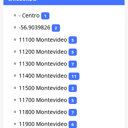
⚬
- Centro
1
⚬
-56.9039826
2
⚬
11100 Montevideo
5
⚬
11200 Montevideo
5
⚬
11300 Montevideo
7
⚬
11400 Montevideo
11
⚬
11500 Montevideo
2
⚬
11700 Montevideo
5
⚬
11800 Montevideo
7
⚬
11900 Montevideo
6