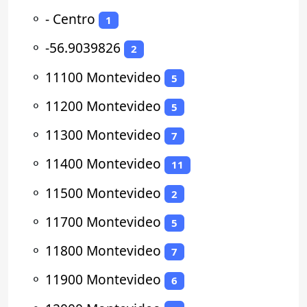
⚬
- Centro
1
⚬
-56.9039826
2
⚬
11100 Montevideo
5
⚬
11200 Montevideo
5
⚬
11300 Montevideo
7
⚬
11400 Montevideo
11
⚬
11500 Montevideo
2
⚬
11700 Montevideo
5
⚬
11800 Montevideo
7
⚬
11900 Montevideo
6