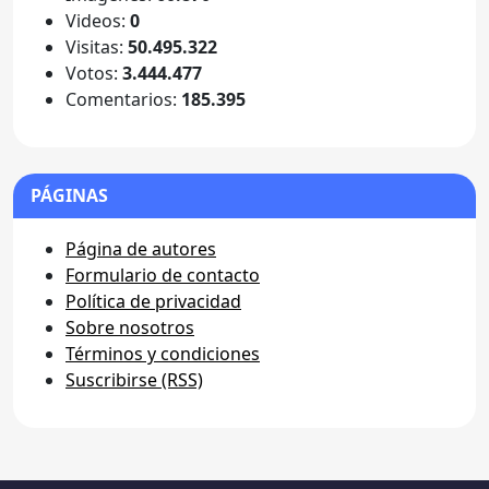
Videos:
0
Visitas:
50.495.322
Votos:
3.444.477
Comentarios:
185.395
PÁGINAS
Página de autores
Formulario de contacto
Política de privacidad
Sobre nosotros
Términos y condiciones
Suscribirse (RSS)