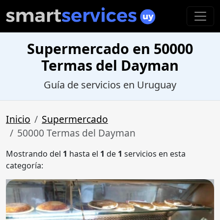
Supermercado en 50000
Termas del Dayman
Guía de servicios en Uruguay
Inicio
Supermercado
50000 Termas del Dayman
Mostrando del
1
hasta el
1
de
1
servicios en esta
categoría: