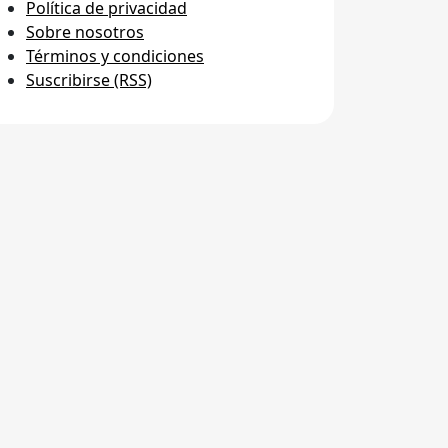
Política de privacidad
Sobre nosotros
Términos y condiciones
Suscribirse (RSS)