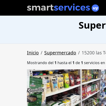
Super
Inicio
Supermercado
15200 las 
Mostrando del
1
hasta el
1
de
1
servicios en