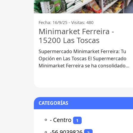
Fecha: 16/9/25 - Visitas: 480
Minimarket Ferreira -
15200 Las Toscas
Supermercado Minimarket Ferreira: Tu
Opción en Las Toscas El Supermercado
Minimarket Ferreira se ha consolidado
como una de las principales opciones par
los
CATEGORÍAS
⚬
- Centro
1
⚬
-56.9039826
2