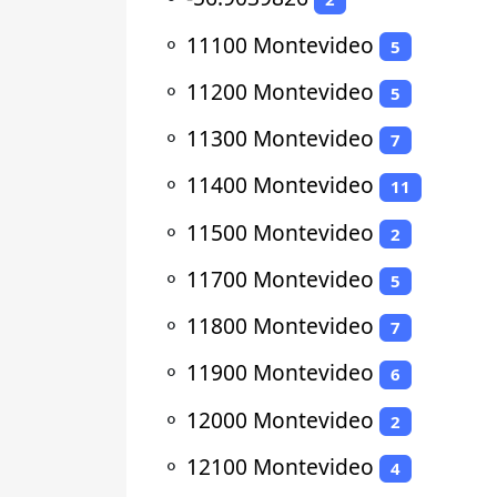
⚬
11100 Montevideo
5
⚬
11200 Montevideo
5
⚬
11300 Montevideo
7
⚬
11400 Montevideo
11
⚬
11500 Montevideo
2
⚬
11700 Montevideo
5
⚬
11800 Montevideo
7
⚬
11900 Montevideo
6
⚬
12000 Montevideo
2
⚬
12100 Montevideo
4