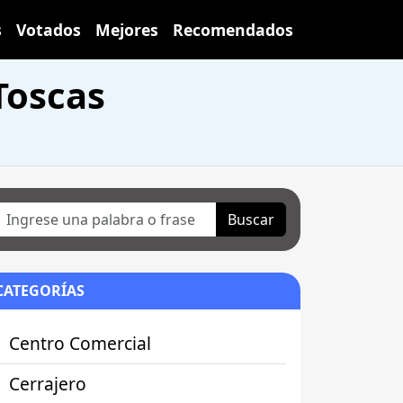
s
Votados
Mejores
Recomendados
Toscas
Buscar
CATEGORÍAS
Centro Comercial
Cerrajero