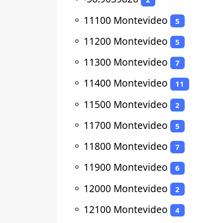
⚬
11100 Montevideo
5
⚬
11200 Montevideo
5
⚬
11300 Montevideo
7
⚬
11400 Montevideo
11
⚬
11500 Montevideo
2
⚬
11700 Montevideo
5
⚬
11800 Montevideo
7
⚬
11900 Montevideo
6
⚬
12000 Montevideo
2
⚬
12100 Montevideo
4