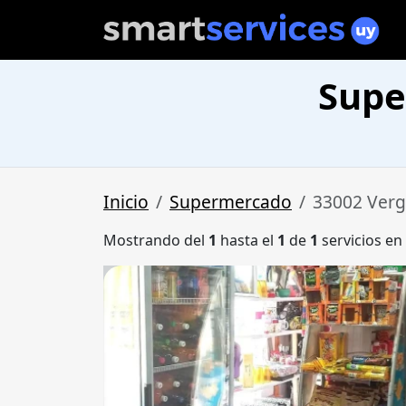
Supe
Inicio
Supermercado
33002 Verg
Mostrando del
1
hasta el
1
de
1
servicios en