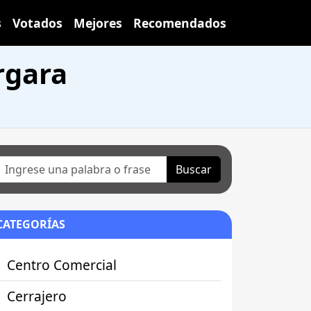
s
Votados
Mejores
Recomendados
rgara
Buscar
CATEGORÍAS
Centro Comercial
Cerrajero